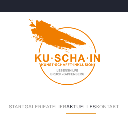
START
GALERIE
ATELIER
AKTUELLES
KONTAKT