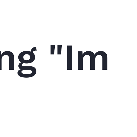
ng "Im