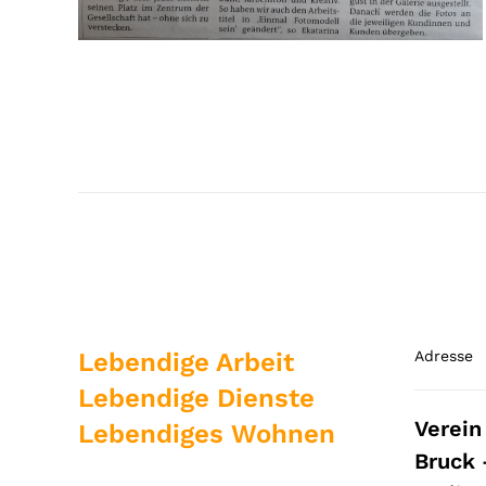
Lebendige Arbeit
Adresse
Lebendige Dienste
Verein
Lebendiges Wohnen
Bruck 