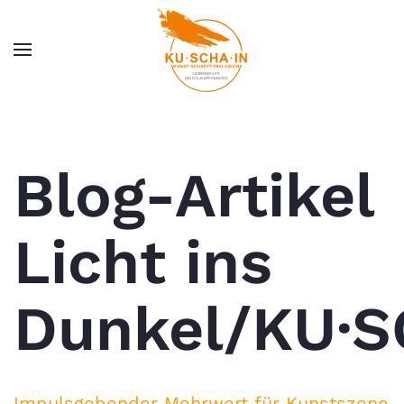
Zum Hauptinhalt springen
Blog-Artikel
Licht ins
Dunkel/KU·S
Impulsgebender Mehrwert für Kunstszene