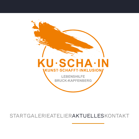
START
GALERIE
ATELIER
AKTUELLES
KONTAKT