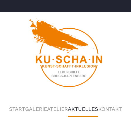
START
GALERIE
ATELIER
AKTUELLES
KONTAKT