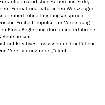
Herstellen natürlicher Farben aus Erde,
leinem Format und natürlichen Werkzeugen
ssorientiert, ohne Leistungsanspruch
erische Freiheit Impulse zur Verbindung
en Fluss Begleitung durch eine erfahrene
& Achtsamkeit
st auf kreatives Loslassen und natürliche
on Vorerfahrung oder „Talent“.