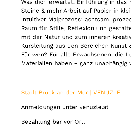
Was dich erwartet: Einführung in das 
Steine & mehr Arbeit auf Papier in k
Intuitiver Malprozess: achtsam, proze
Raum für Stille, Reflexion und gestalt
mit der Natur und zum inneren kreativ
Kursleitung aus den Bereichen Kunst 
Für wen? Für alle Erwachsenen, die Lu
Materialien haben – ganz unabhängig v
Stadt Bruck an der Mur | VENUZLE
Anmeldungen unter venuzle.at
Bezahlung bar vor Ort.