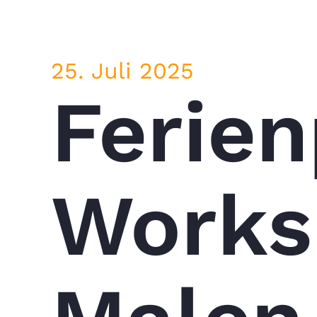
25. Juli 2025
Ferie
Worksh