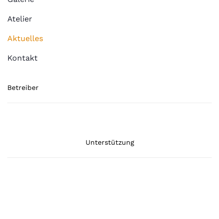
Atelier
Aktuelles
Kontakt
Betreiber
Unterstützung